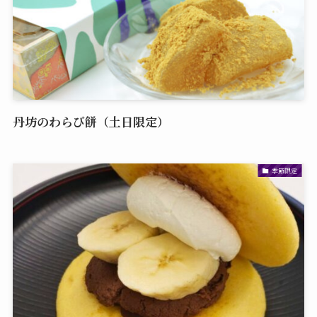
丹坊のわらび餅（土日限定）
季節限定