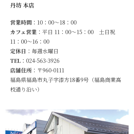
丹坊 本店
営業時間
：10：00〜18：00
カフェ営業
：平日 11：00〜15：00 土日祝
11：00～16：00
定休日
：毎週水曜日
TEL
：024-563-3926
店舗住所
：〒960-0111
福島県福島市丸子字漆方18番9号（福島商業高
校通り沿い）