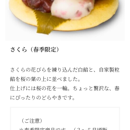
さくら（春季限定）
さくらの花びらを練り込んだ白餡と、自家製粒
餡を桜の葉の上に並べました。
仕上げには桜の花を一輪。ちょっと贅沢な、春
にぴったりのどらやきです。
（ご注意）
＊春季限定商品です。（３〜５月頃販