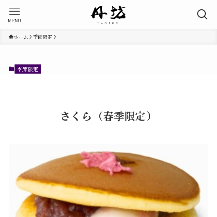
MENU
ホーム
季節限定
季節限定
さくら（春季限定）