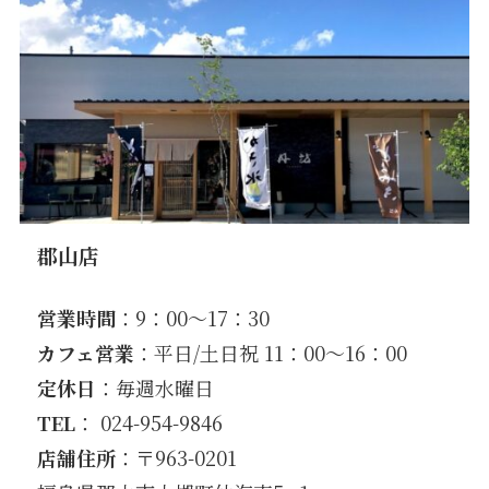
郡山店
営業時間
：9：00〜17：30
カフェ営業
：平日/土日祝 11：00〜16：00
定休日
：毎週水曜日
TEL
： 024-954-9846
店舗住所
：〒963-0201