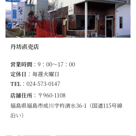
丹坊直売店
営業時間
：9：00〜17：00
定休日
：毎週火曜日
TEL
：024-573-0147
店舗住所
：〒960-1108
福島県福島市成川字杵清水36-1（国道115号線
沿い）