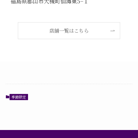
福島県郡山市大槻町仙海東5−１
店舗一覧はこちら
季節限定