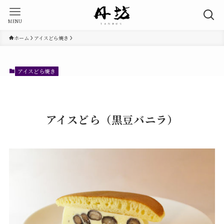
MENU
ホーム
アイスどら焼き
アイスどら焼き
アイスどら（黒豆バニラ）