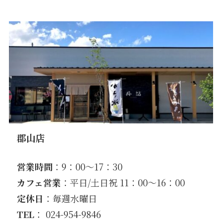
郡山店
営業時間
：9：00〜17：30
カフェ営業
：平日/土日祝 11：00〜16：00
定休日
：毎週水曜日
TEL
： 024-954-9846