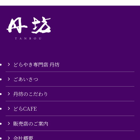
どらやき専門店 丹坊
ごあいさつ
丹坊のこだわり
どらCAFE
販売店のご案内
会社概要