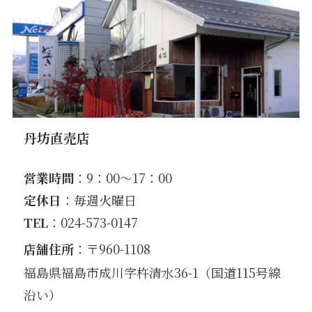
丹坊直売店
営業時間
：9：00〜17：00
定休日
：毎週火曜日
TEL
：024-573-0147
店舗住所
：〒960-1108
福島県福島市成川字杵清水36-1（国道115号線
沿い）