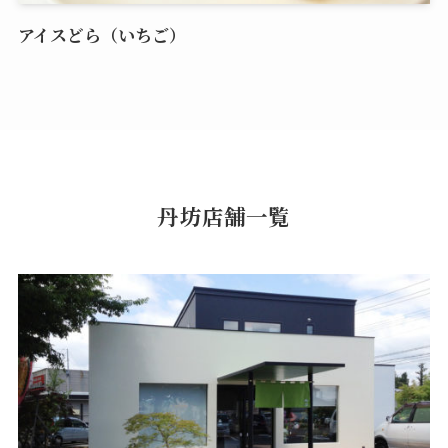
アイスどら（いちご）
丹坊店舗一覧