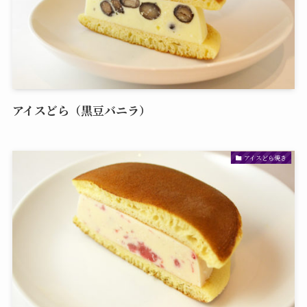
アイスどら（黒豆バニラ）
アイスどら焼き