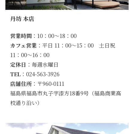
丹坊 本店
営業時間
：10：00〜18：00
カフェ営業
：平日 11：00〜15：00 土日祝
11：00～16：00
定休日
：毎週水曜日
TEL
：024-563-3926
店舗住所
：〒960-0111
福島県福島市丸子字漆方18番9号（福島商業高
校通り沿い）