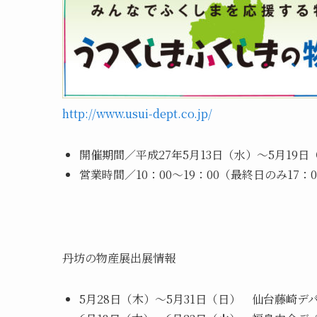
http://www.usui-dept.co.jp/
開催期間／平成27年5月13日（水）～5月19日
営業時間／10：00～19：00（最終日のみ17：
丹坊の物産展出展情報
5月28日（木）～5月31日（日） 仙台藤崎デ