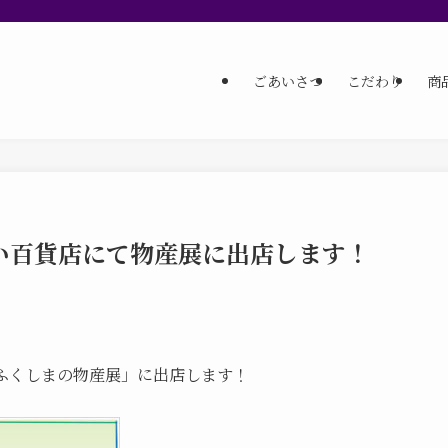
ごあいさつ
こだわり
商
すい百貨店にて物産展に出店します！
ふくしまの物産展」に出店します！