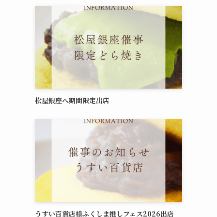
松屋銀座へ期間限定出店
うすい百貨店様ふくしま推しフェス2026出店