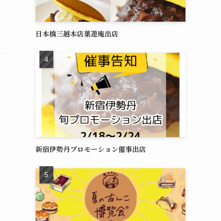
日本橋三越本店菓遊庵出店
新宿伊勢丹プロモーション催事出店