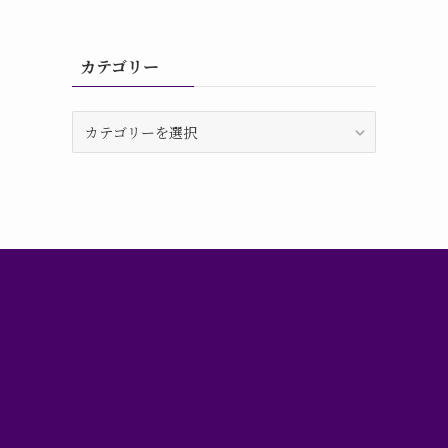
カテゴリー
カ
テ
ゴ
リ
ー