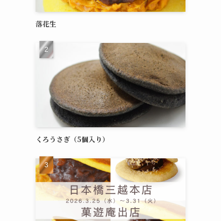
落花生
くろうさぎ（5個入り）