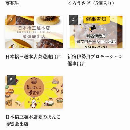
落花生
くろうさぎ（5個入り）
日本橋三越本店菓遊庵出店
新宿伊勢丹プロモーション
催事出店
日本橋三越本店夏のあんこ
博覧会出店