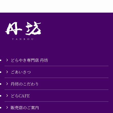
ー
どらやき専門店 丹坊
ごあいさつ
丹坊のこだわり
どらCAFE
販売店のご案内