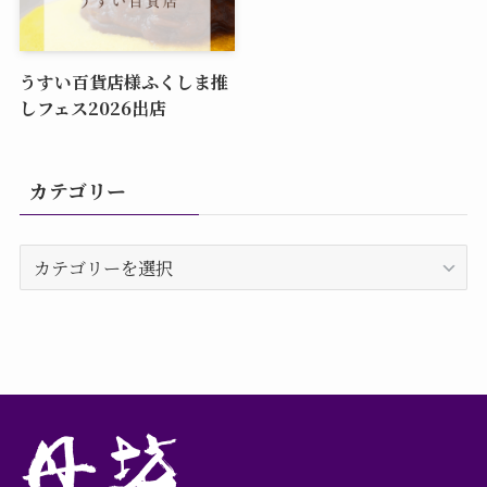
うすい百貨店様ふくしま推
しフェス2026出店
カテゴリー
カ
テ
ゴ
リ
ー