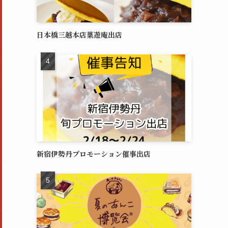
日本橋三越本店菓遊庵出店
新宿伊勢丹プロモーション催事出店