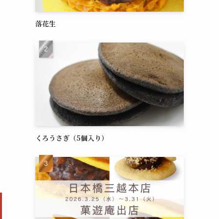
落花生
くろうさぎ（5個入り）