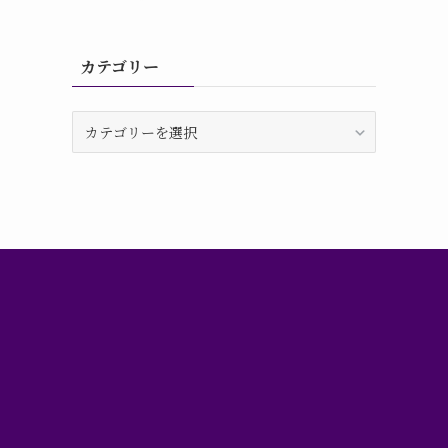
カテゴリー
カ
テ
ゴ
リ
ー