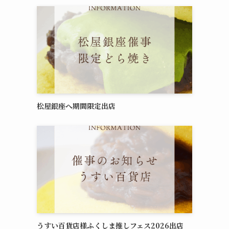
松屋銀座へ期間限定出店
うすい百貨店様ふくしま推しフェス2026出店