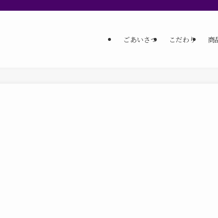
ごあいさつ
こだわり
商