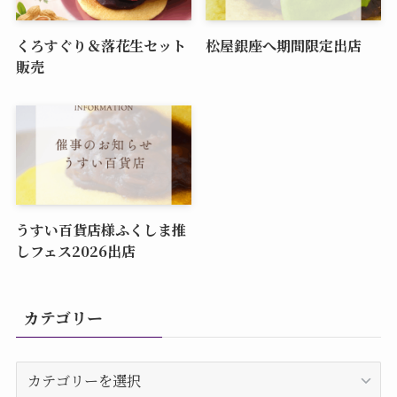
くろすぐり＆落花生セット
松屋銀座へ期間限定出店
販売
うすい百貨店様ふくしま推
しフェス2026出店
カテゴリー
カ
テ