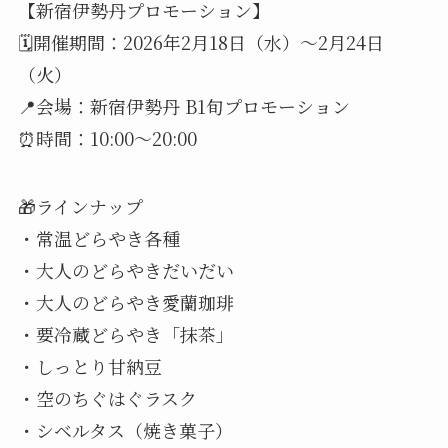
【新宿伊勢丹プロモーション】
🗓️開催期間：2026年2月18日（水）～2月24日
（火）
📍会場：新宿伊勢丹 B1旬プロモーション
⏰時間：10:00～20:00
🎁ラインナップ
・常温どらやき各種
・大人のどらやきだいだい
・大人のどらやき愛蘭珈琲
・要冷蔵どらやき「抹茶」
・しっとり甘納豆
・空のちぐはぐラスク
・シベルタス（焼き菓子）