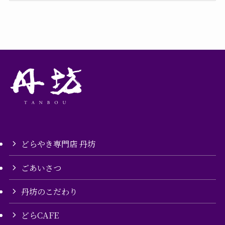
ゴ
リ
ー
どらやき専門店 丹坊
ごあいさつ
丹坊のこだわり
どらCAFE